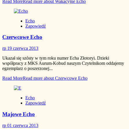
Read More
Read more about Wakacyjne Echo
Echo
Zapowiedź
Czerwcowe Echo
rp
19 czerwca 2013
Ukazał się szósty w tym roku numer Echa Złotoryi. Dzieki
współpracy z MKS Aurum-Kobud naszym Czytelnikom oddajemy
egzemplarz o poszerzonej...
Read More
Read more about Czerwcowe Echo
Echo
Zapowiedź
Majowe Echo
rp
01 czerwca 2013