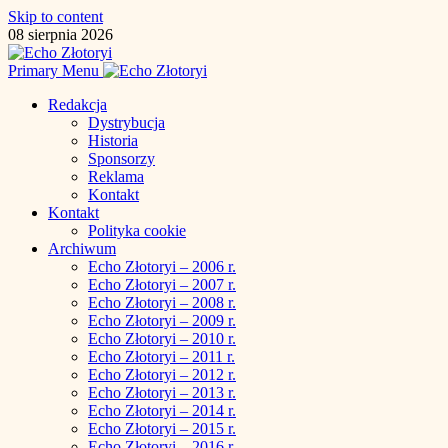
Skip to content
08 sierpnia 2026
Primary Menu
Redakcja
Dystrybucja
Historia
Sponsorzy
Reklama
Kontakt
Kontakt
Polityka cookie
Archiwum
Echo Złotoryi – 2006 r.
Echo Złotoryi – 2007 r.
Echo Złotoryi – 2008 r.
Echo Złotoryi – 2009 r.
Echo Złotoryi – 2010 r.
Echo Złotoryi – 2011 r.
Echo Złotoryi – 2012 r.
Echo Złotoryi – 2013 r.
Echo Złotoryi – 2014 r.
Echo Złotoryi – 2015 r.
Echo Złotoryi – 2016 r.