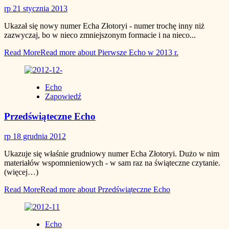
rp
21 stycznia 2013
Ukazał się nowy numer Echa Złotoryi - numer trochę inny niż
zazwyczaj, bo w nieco zmniejszonym formacie i na nieco...
Read More
Read more about Pierwsze Echo w 2013 r.
Echo
Zapowiedź
Przedświąteczne Echo
rp
18 grudnia 2012
Ukazuje się właśnie grudniowy numer Echa Złotoryi. Dużo w nim
materiałów wspomnieniowych - w sam raz na świąteczne czytanie.
(więcej…)
Read More
Read more about Przedświąteczne Echo
Echo