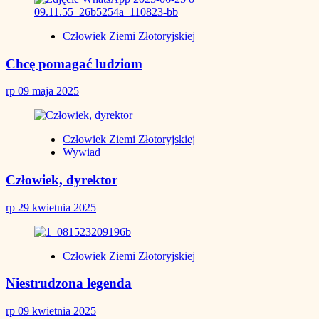
Człowiek Ziemi Złotoryjskiej
Chcę pomagać ludziom
rp
09 maja 2025
Człowiek Ziemi Złotoryjskiej
Wywiad
Człowiek, dyrektor
rp
29 kwietnia 2025
Człowiek Ziemi Złotoryjskiej
Niestrudzona legenda
rp
09 kwietnia 2025