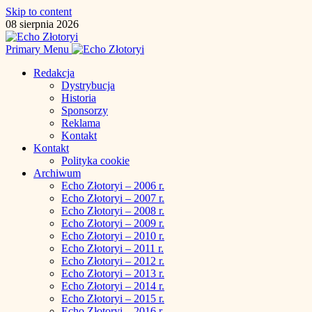
Skip to content
08 sierpnia 2026
Primary Menu
Redakcja
Dystrybucja
Historia
Sponsorzy
Reklama
Kontakt
Kontakt
Polityka cookie
Archiwum
Echo Złotoryi – 2006 r.
Echo Złotoryi – 2007 r.
Echo Złotoryi – 2008 r.
Echo Złotoryi – 2009 r.
Echo Złotoryi – 2010 r.
Echo Złotoryi – 2011 r.
Echo Złotoryi – 2012 r.
Echo Złotoryi – 2013 r.
Echo Złotoryi – 2014 r.
Echo Złotoryi – 2015 r.
Echo Złotoryi – 2016 r.