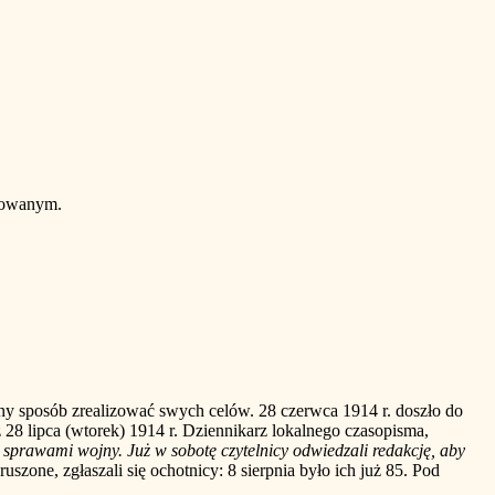
ukowanym.
posób zrealizować swych celów. 28 czerwca 1914 r. doszło do
8 lipca (wtorek) 1914 r. Dziennikarz lokalnego czasopisma,
e sprawami wojny. Już w sobotę czytelnicy odwiedzali redakcję, aby
szone, zgłaszali się ochotnicy: 8 sierpnia było ich już 85. Pod