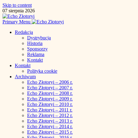
Skip to content
07 sierpnia 2026
Primary Menu
Redakcja
Dystrybucja
Historia
Sponsorzy
Reklama
Kontakt
Kontakt
Polityka cookie
Archiwum
Echo Złotoryi – 2006 r.
Echo Złotoryi – 2007 r.
Echo Złotoryi – 2008 r.
Echo Złotoryi – 2009 r.
Echo Złotoryi – 2010 r.
Echo Złotoryi – 2011 r.
Echo Złotoryi – 2012 r.
Echo Złotoryi – 2013 r.
Echo Złotoryi – 2014 r.
Echo Złotoryi – 2015 r.
Echo Złotoryi – 2016 r.