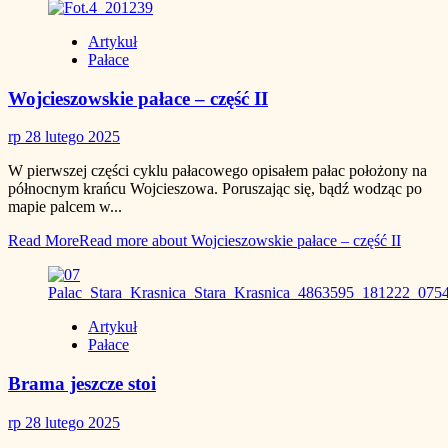
Artykuł
Pałace
Wojcieszowskie pałace – część II
rp
28 lutego 2025
W pierwszej części cyklu pałacowego opisałem pałac położony na
północnym krańcu Wojcieszowa. Poruszając się, bądź wodząc po
mapie palcem w...
Read More
Read more about Wojcieszowskie pałace – część II
Artykuł
Pałace
Brama jeszcze stoi
rp
28 lutego 2025