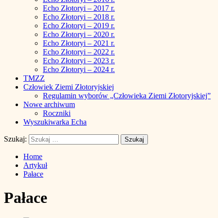
Echo Złotoryi – 2017 r.
Echo Złotoryi – 2018 r.
Echo Złotoryi – 2019 r.
Echo Złotoryi – 2020 r.
Echo Złotoryi – 2021 r.
Echo Złotoryi – 2022 r.
Echo Złotoryi – 2023 r.
Echo Złotoryi – 2024 r.
TMZZ
Człowiek Ziemi Złotoryjskiej
Regulamin wyborów „Człowieka Ziemi Złotoryjskiej”
Nowe archiwum
Roczniki
Wyszukiwarka Echa
Szukaj:
Home
Artykuł
Pałace
Pałace