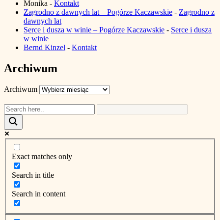
Monika
-
Kontakt
Zagrodno z dawnych lat – Pogórze Kaczawskie
-
Zagrodno z
dawnych lat
Serce i dusza w winie – Pogórze Kaczawskie
-
Serce i dusza
w winie
Bernd Kinzel
-
Kontakt
Archiwum
Archiwum
Exact matches only
Search in title
Search in content