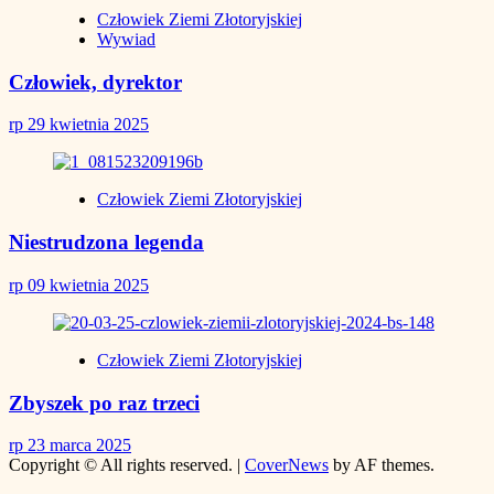
Człowiek Ziemi Złotoryjskiej
Wywiad
Człowiek, dyrektor
rp
29 kwietnia 2025
Człowiek Ziemi Złotoryjskiej
Niestrudzona legenda
rp
09 kwietnia 2025
Człowiek Ziemi Złotoryjskiej
Zbyszek po raz trzeci
rp
23 marca 2025
Copyright © All rights reserved.
|
CoverNews
by AF themes.