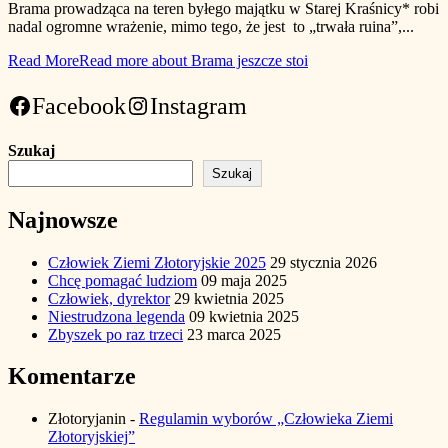
Brama prowadząca na teren byłego majątku w Starej Kraśnicy* robi
nadal ogromne wrażenie, mimo tego, że jest to „trwała ruina”,...
Read More
Read more about Brama jeszcze stoi
Facebook
Instagram
Szukaj
Szukaj
Najnowsze
Człowiek Ziemi Złotoryjskie 2025
29 stycznia 2026
Chcę pomagać ludziom
09 maja 2025
Człowiek, dyrektor
29 kwietnia 2025
Niestrudzona legenda
09 kwietnia 2025
Zbyszek po raz trzeci
23 marca 2025
Komentarze
Złotoryjanin
-
Regulamin wyborów „Człowieka Ziemi
Złotoryjskiej”