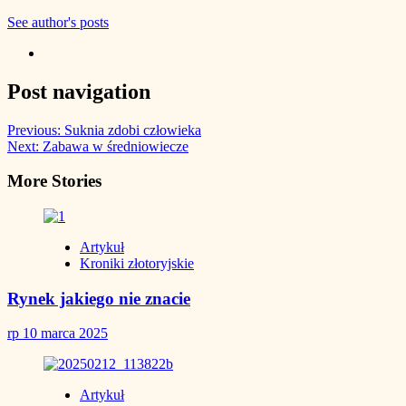
See author's posts
Post navigation
Previous:
Suknia zdobi człowieka
Next:
Zabawa w średniowiecze
More Stories
Artykuł
Kroniki złotoryjskie
Rynek jakiego nie znacie
rp
10 marca 2025
Artykuł