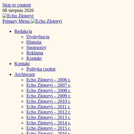
Skip to content
08 sierpnia 2026
Primary Menu
Redakcja
Dystrybucja
Historia
Sponsorzy
Reklama
Kontakt
Kontakt
Polityka cookie
Archiwum
Echo Złotoryi – 2006 r.
Echo Złotoryi – 2007 r.
Echo Złotoryi – 2008 r.
Echo Złotoryi – 2009 r.
Echo Złotoryi – 2010 r.
Echo Złotoryi – 2011 r.
Echo Złotoryi – 2012 r.
Echo Złotoryi – 2013 r.
Echo Złotoryi – 2014 r.
Echo Złotoryi – 2015 r.
Echo Złotoryi – 2016 r.